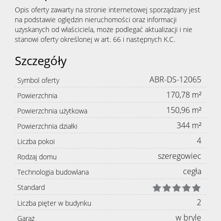
Opis oferty zawarty na stronie internetowej sporządzany jest
na podstawie oględzin nieruchomości oraz informacji
uzyskanych od właściciela, może podlegać aktualizacji i nie
stanowi oferty określonej w art. 66 i następnych K.C.
Szczegóły
ABR-DS-12065
Symbol oferty
170,78 m²
Powierzchnia
150,96 m²
Powierzchnia użytkowa
344 m²
Powierzchnia działki
4
Liczba pokoi
szeregowiec
Rodzaj domu
cegła
Technologia budowlana
Standard
2
Liczba pięter w budynku
w bryle
Garaż