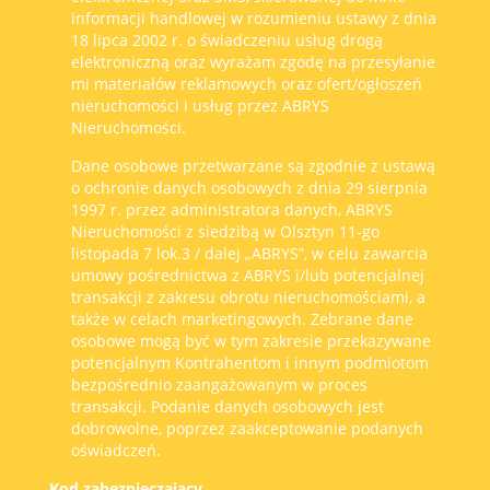
informacji handlowej w rozumieniu ustawy z dnia
18 lipca 2002 r. o świadczeniu usług drogą
elektroniczną oraz wyrażam zgodę na przesyłanie
mi materiałów reklamowych oraz ofert/ogłoszeń
nieruchomości i usług przez ABRYS
Nieruchomości.
Dane osobowe przetwarzane są zgodnie z ustawą
o ochronie danych osobowych z dnia 29 sierpnia
1997 r. przez administratora danych, ABRYS
Nieruchomości z siedzibą w Olsztyn 11-go
listopada 7 lok.3 / dalej „ABRYS”, w celu zawarcia
umowy pośrednictwa z ABRYS i/lub potencjalnej
transakcji z zakresu obrotu nieruchomościami, a
także w celach marketingowych. Zebrane dane
osobowe mogą być w tym zakresie przekazywane
potencjalnym Kontrahentom i innym podmiotom
bezpośrednio zaangażowanym w proces
transakcji. Podanie danych osobowych jest
dobrowolne, poprzez zaakceptowanie podanych
oświadczeń.
Kod zabezpieczający