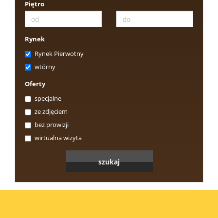
Piętro
Rynek
Rynek Pierwotny
wtórny
Oferty
specjalne
ze zdjęciem
bez prowizji
wirtualna wizyta