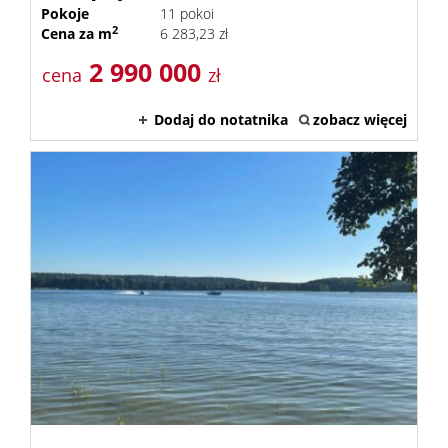
Pokoje
11 pokoi
2
Cena za m
6 283,23 zł
2 990 000
cena
zł
Dodaj do notatnika
zobacz więcej