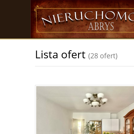
Lista ofert
(28 ofert)