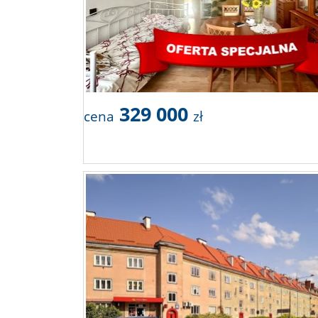
329 000
cena
zł