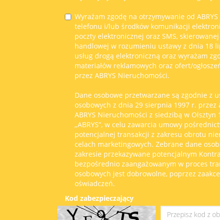
Wyrażam zgodę na otrzymywanie od ABRYS
telefonu i/lub środków komunikacji elektron
poczty elektronicznej oraz SMS, skierowanej
handlowej w rozumieniu ustawy z dnia 18 li
usług drogą elektroniczną oraz wyrażam zg
materiałów reklamowych oraz ofert/ogłosze
przez ABRYS Nieruchomości.
Dane osobowe przetwarzane są zgodnie z u
osobowych z dnia 29 sierpnia 1997 r. przez
ABRYS Nieruchomości z siedzibą w Olsztyn 11
„ABRYS”, w celu zawarcia umowy pośrednict
potencjalnej transakcji z zakresu obrotu ni
celach marketingowych. Zebrane dane oso
zakresie przekazywane potencjalnym Kont
bezpośrednio zaangażowanym w proces tran
osobowych jest dobrowolne, poprzez zaakc
oświadczeń.
Kod zabezpieczający