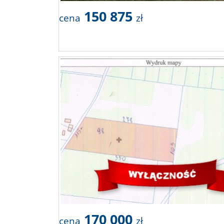
150 875
cena
zł
170 000
cena
zł