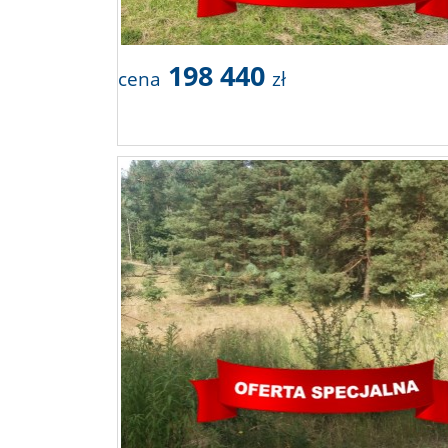
198 440
cena
zł