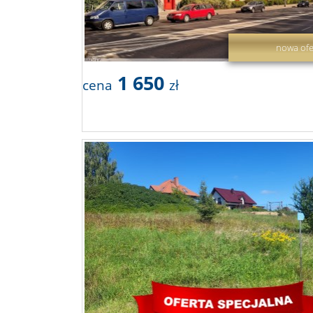
nowa ofe
1 650
cena
zł