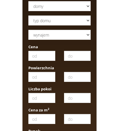
Cena
Powierzchnia
Liczba pokoi
2
Cena za m