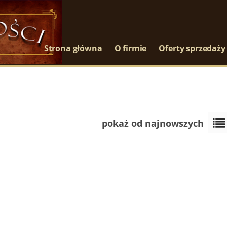
Strona główna
O firmie
Oferty sprzedaży
pokaż od najnowszych