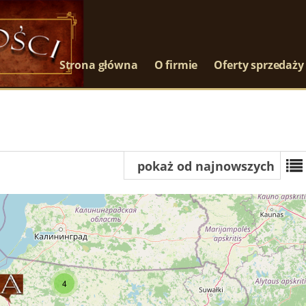
Strona główna
O firmie
Oferty sprzedaży
pokaż od najnowszych
4