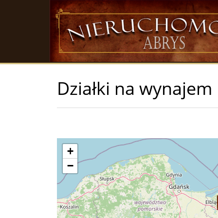
Działki na wynajem
+
−