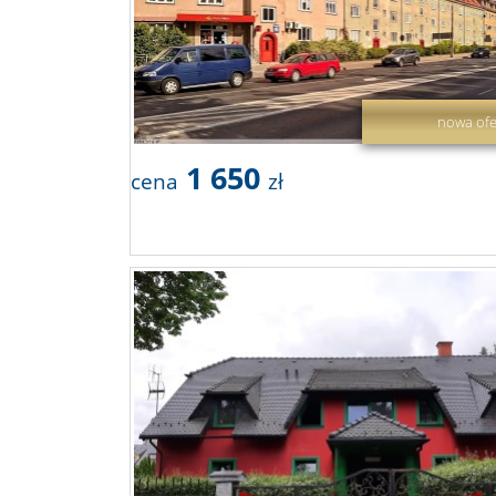
nowa ofe
1 650
cena
zł