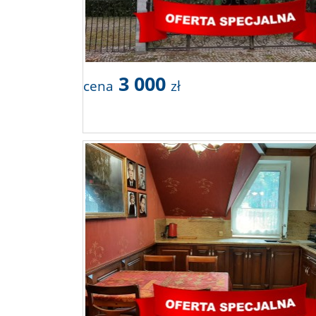
3 000
cena
zł