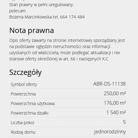
Stan prawny w pełni uregulowany.
Kontak
polecam
Bożena Marcinkowska tel. 664 174 484
Nota prawna
Opis oferty zawarty na stronie internetowej sporządzany jest
na podstawie oględzin nieruchomości oraz informacji
uzyskanych od właściciela, może podlegać aktualizacji i nie
stanowi oferty określonej w art. 66 i następnych K.C.
Szczegóły
ABR-DS-11138
Symbol oferty
250,00 m²
Powierzchnia
176,00 m²
Powierzchnia użytkowa
1 540 m²
Powierzchnia działki
5
Liczba pokoi
jednorodzinny
Rodzaj domu