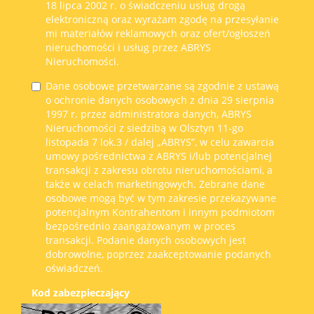
18 lipca 2002 r. o świadczeniu usług drogą
elektroniczną oraz wyrażam zgodę na przesyłanie
mi materiałów reklamowych oraz ofert/ogłoszeń
nieruchomości i usług przez ABRYS
Nieruchomości.
Dane osobowe przetwarzane są zgodnie z ustawą
o ochronie danych osobowych z dnia 29 sierpnia
1997 r. przez administratora danych, ABRYS
Nieruchomości z siedzibą w Olsztyn 11-go
listopada 7 lok.3 / dalej „ABRYS”, w celu zawarcia
umowy pośrednictwa z ABRYS i/lub potencjalnej
transakcji z zakresu obrotu nieruchomościami, a
także w celach marketingowych. Zebrane dane
osobowe mogą być w tym zakresie przekazywane
potencjalnym Kontrahentom i innym podmiotom
bezpośrednio zaangażowanym w proces
transakcji. Podanie danych osobowych jest
dobrowolne, poprzez zaakceptowanie podanych
oświadczeń.
Kod zabezpieczający