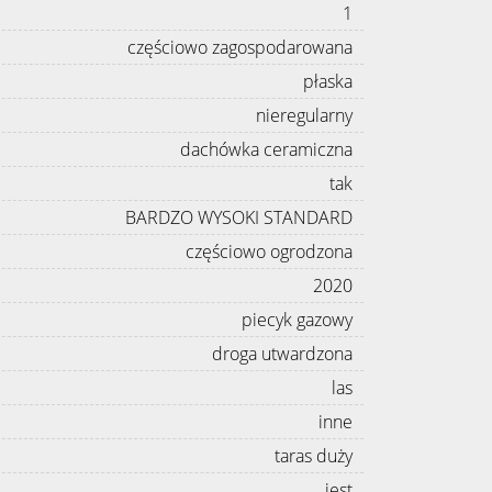
1
częściowo zagospodarowana
płaska
nieregularny
dachówka ceramiczna
tak
BARDZO WYSOKI STANDARD
częściowo ogrodzona
2020
piecyk gazowy
droga utwardzona
las
inne
taras duży
jest