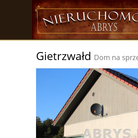
Gietrzwałd
Dom na sprz