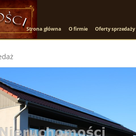
Strona główna
O firmie
Oferty sprzedaży
edaż