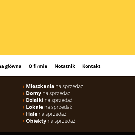
na główna
O firmie
Notatnik
Kontakt
Mieszkania
na sprzedaż
Domy
na sprzedaż
Działki
na sprzedaż
Lokale
na sprzedaż
Hale
na sprzedaż
Obiekty
na sprzedaż