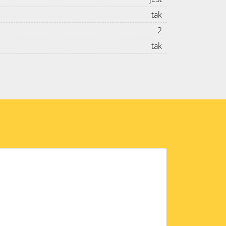
tak
2
tak