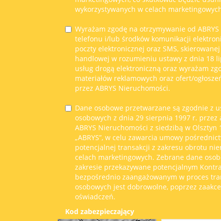
wykorzystywanych w celach marketingowych
Wyrażam zgodę na otrzymywanie od ABRYS
telefonu i/lub środków komunikacji elektron
poczty elektronicznej oraz SMS, skierowanej
handlowej w rozumieniu ustawy z dnia 18 li
usług drogą elektroniczną oraz wyrażam zg
materiałów reklamowych oraz ofert/ogłosze
przez ABRYS Nieruchomości.
Dane osobowe przetwarzane są zgodnie z u
osobowych z dnia 29 sierpnia 1997 r. przez
ABRYS Nieruchomości z siedzibą w Olsztyn 11
„ABRYS”, w celu zawarcia umowy pośrednict
potencjalnej transakcji z zakresu obrotu ni
celach marketingowych. Zebrane dane oso
zakresie przekazywane potencjalnym Kont
bezpośrednio zaangażowanym w proces tran
osobowych jest dobrowolne, poprzez zaakc
oświadczeń.
Kod zabezpieczający