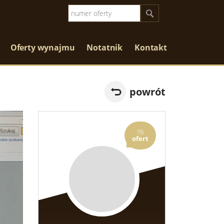
Oferty wynajmu
Notatnik
Kontakt
powrót
78
ofert