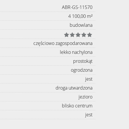
ABR-GS-11570
4 100,00 m²
budowlana
częściowo zagospodarowana
lekko nachylona
prostokąt
ogrodzona
jest
droga utwardzona
jezioro
blisko centrum
jest