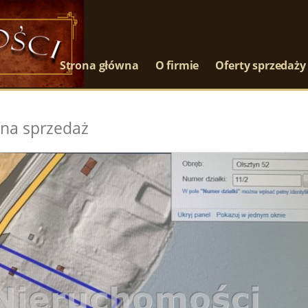
Strona główna
O firmie
Oferty sprzedaży
 na sprzedaż