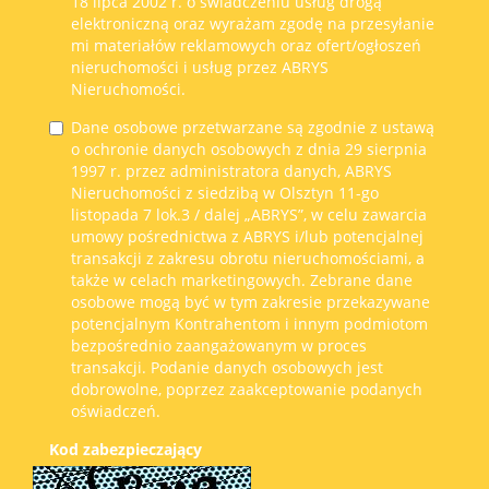
18 lipca 2002 r. o świadczeniu usług drogą
elektroniczną oraz wyrażam zgodę na przesyłanie
mi materiałów reklamowych oraz ofert/ogłoszeń
nieruchomości i usług przez ABRYS
Nieruchomości.
Dane osobowe przetwarzane są zgodnie z ustawą
o ochronie danych osobowych z dnia 29 sierpnia
1997 r. przez administratora danych, ABRYS
Nieruchomości z siedzibą w Olsztyn 11-go
listopada 7 lok.3 / dalej „ABRYS”, w celu zawarcia
umowy pośrednictwa z ABRYS i/lub potencjalnej
transakcji z zakresu obrotu nieruchomościami, a
także w celach marketingowych. Zebrane dane
osobowe mogą być w tym zakresie przekazywane
potencjalnym Kontrahentom i innym podmiotom
bezpośrednio zaangażowanym w proces
transakcji. Podanie danych osobowych jest
dobrowolne, poprzez zaakceptowanie podanych
oświadczeń.
Kod zabezpieczający