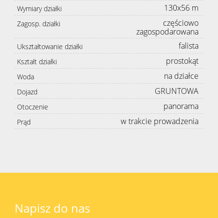
130x56 m
Wymiary działki
częściowo
Zagosp. działki
zagospodarowana
falista
Ukształtowanie działki
prostokąt
Kształt działki
na działce
Woda
GRUNTOWA
Dojazd
panorama
Otoczenie
w trakcie prowadzenia
Prąd
Napisz do nas