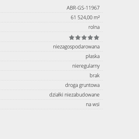
ABR-GS-11967
61 524,00 m²
rolna
niezagospodarowana
płaska
nieregularny
brak
droga gruntowa
działki niezabudowane
na wsi