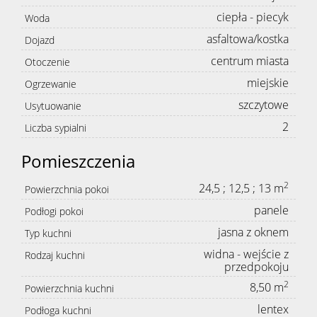
ciepła - piecyk
Woda
asfaltowa/kostka
Dojazd
centrum miasta
Otoczenie
miejskie
Ogrzewanie
szczytowe
Usytuowanie
2
Liczba sypialni
Pomieszczenia
2
24,5 ; 12,5 ; 13 m
Powierzchnia pokoi
panele
Podłogi pokoi
jasna z oknem
Typ kuchni
widna - wejście z
Rodzaj kuchni
przedpokoju
2
8,50 m
Powierzchnia kuchni
lentex
Podłoga kuchni