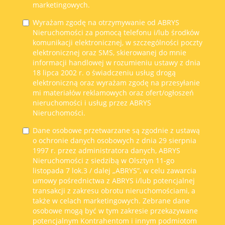
marketingowych.
Wyrażam zgodę na otrzymywanie od ABRYS
Nieruchomości za pomocą telefonu i/lub środków
komunikacji elektronicznej, w szczególności poczty
elektronicznej oraz SMS, skierowanej do mnie
informacji handlowej w rozumieniu ustawy z dnia
18 lipca 2002 r. o świadczeniu usług drogą
elektroniczną oraz wyrażam zgodę na przesyłanie
mi materiałów reklamowych oraz ofert/ogłoszeń
nieruchomości i usług przez ABRYS
Nieruchomości.
Dane osobowe przetwarzane są zgodnie z ustawą
o ochronie danych osobowych z dnia 29 sierpnia
1997 r. przez administratora danych, ABRYS
Nieruchomości z siedzibą w Olsztyn 11-go
listopada 7 lok.3 / dalej „ABRYS”, w celu zawarcia
umowy pośrednictwa z ABRYS i/lub potencjalnej
transakcji z zakresu obrotu nieruchomościami, a
także w celach marketingowych. Zebrane dane
osobowe mogą być w tym zakresie przekazywane
potencjalnym Kontrahentom i innym podmiotom