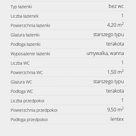
bez wc
Typ łazienki
1
Liczba łazienek
2
4,20 m
Powierzchnia łazienki
starszego typu
Glazura łazienki
terakota
Podłoga łazienki
umywalka, wanna
Wyposażenie łazienki
1
Liczba WC
2
1,50 m
Powierzchnia WC
starszego typu
Glazura WC
terakota
Podłoga WC
1
Liczba przedpokoi
2
9,50 m
Powierzchnia przedpokoi
lentex
Podłoga przedpokoi