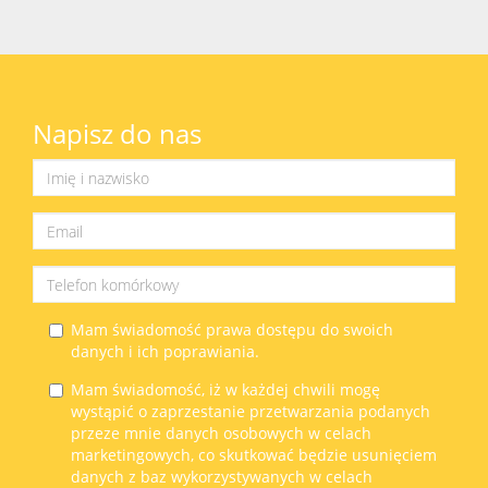
Napisz do nas
Mam świadomość prawa dostępu do swoich
danych i ich poprawiania.
Mam świadomość, iż w każdej chwili mogę
wystąpić o zaprzestanie przetwarzania podanych
przeze mnie danych osobowych w celach
marketingowych, co skutkować będzie usunięciem
danych z baz wykorzystywanych w celach