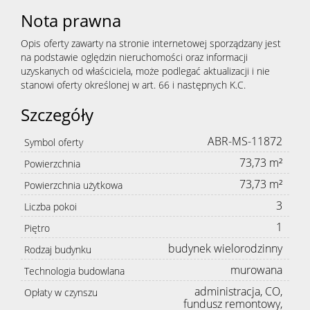
Nota prawna
Opis oferty zawarty na stronie internetowej sporządzany jest
na podstawie oględzin nieruchomości oraz informacji
uzyskanych od właściciela, może podlegać aktualizacji i nie
stanowi oferty określonej w art. 66 i następnych K.C.
Szczegóły
ABR-MS-11872
Symbol oferty
73,73 m²
Powierzchnia
73,73 m²
Powierzchnia użytkowa
3
Liczba pokoi
1
Piętro
budynek wielorodzinny
Rodzaj budynku
murowana
Technologia budowlana
administracja, CO,
Opłaty w czynszu
fundusz remontowy,